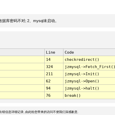
据库密码不对; 2、mysql未启动。
Line
Code
14
checkredirect()
324
jzmysql->Fetch_First(
211
jzmysql->Init()
62
jzmysql->Open()
94
jzmysql->halt()
76
break()
出错信息详细记录, 由此给您带来的访问不便我们深感歉意.