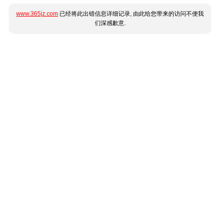
www.365jz.com
已经将此出错信息详细记录, 由此给您带来的访问不便我
们深感歉意.