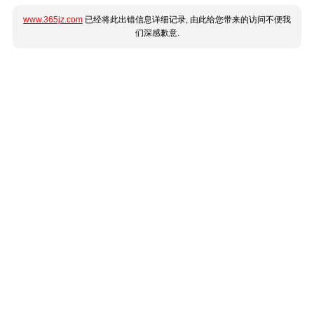
www.365jz.com
已经将此出错信息详细记录, 由此给您带来的访问不便我
们深感歉意.