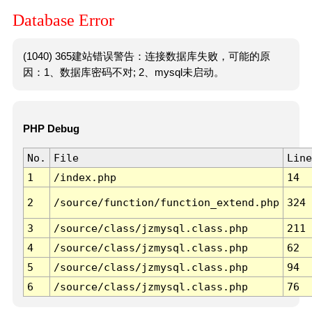
Database Error
(1040) 365建站错误警告：连接数据库失败，可能的原
因：1、数据库密码不对; 2、mysql未启动。
PHP Debug
No.
File
Line
1
/index.php
14
2
/source/function/function_extend.php
324
3
/source/class/jzmysql.class.php
211
4
/source/class/jzmysql.class.php
62
5
/source/class/jzmysql.class.php
94
6
/source/class/jzmysql.class.php
76