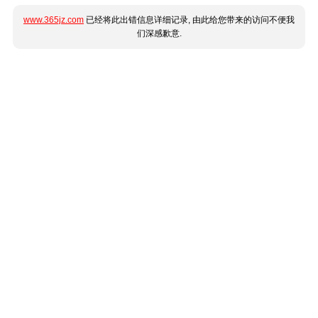
www.365jz.com
已经将此出错信息详细记录, 由此给您带来的访问不便我
们深感歉意.