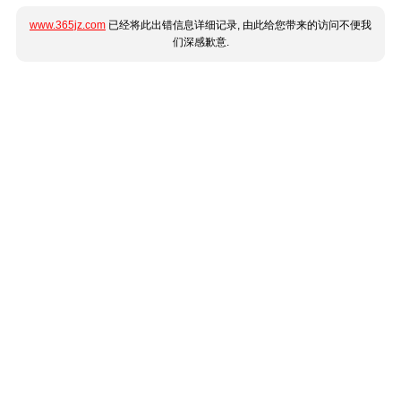
www.365jz.com
已经将此出错信息详细记录, 由此给您带来的访问不便我
们深感歉意.