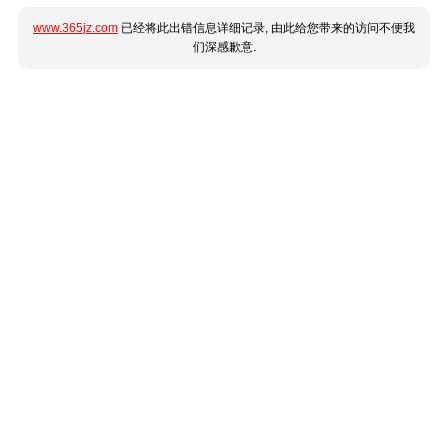
www.365jz.com
已经将此出错信息详细记录, 由此给您带来的访问不便我
们深感歉意.