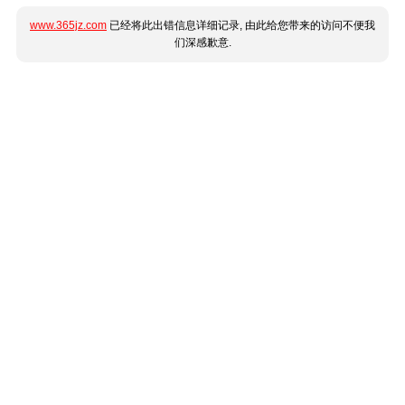
www.365jz.com
已经将此出错信息详细记录, 由此给您带来的访问不便我
们深感歉意.