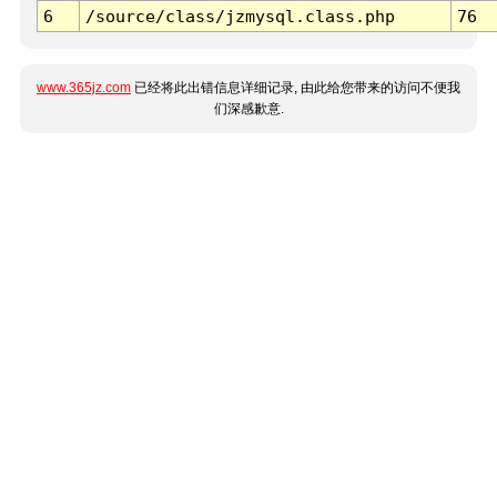
6
/source/class/jzmysql.class.php
76
www.365jz.com
已经将此出错信息详细记录, 由此给您带来的访问不便我
们深感歉意.