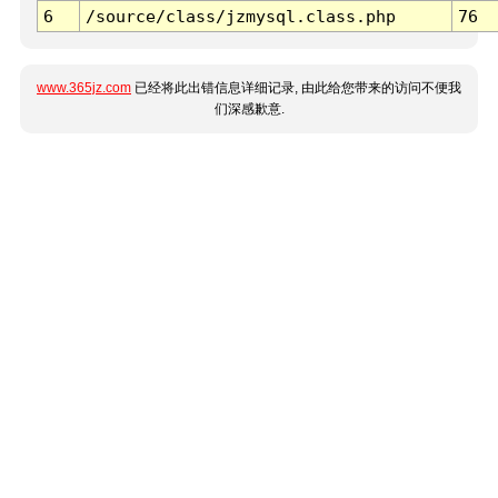
6
/source/class/jzmysql.class.php
76
www.365jz.com
已经将此出错信息详细记录, 由此给您带来的访问不便我
们深感歉意.