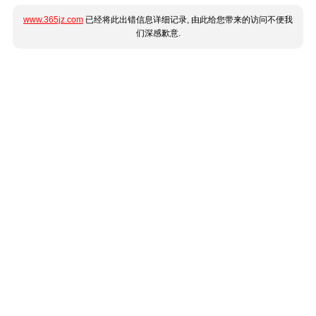
www.365jz.com
已经将此出错信息详细记录, 由此给您带来的访问不便我
们深感歉意.