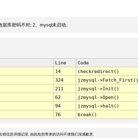
据库密码不对; 2、mysql未启动。
Line
Code
14
checkredirect()
324
jzmysql->Fetch_First(
211
jzmysql->Init()
62
jzmysql->Open()
94
jzmysql->halt()
76
break()
出错信息详细记录, 由此给您带来的访问不便我们深感歉意.