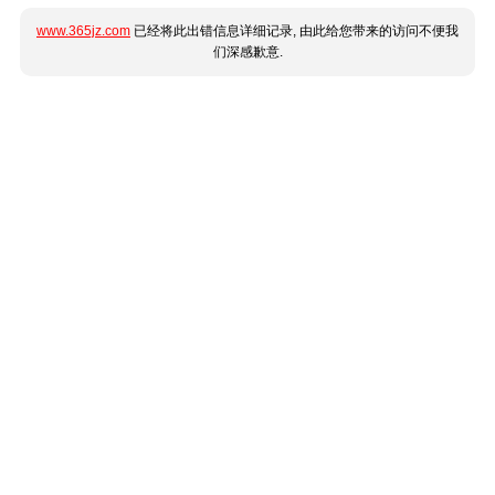
www.365jz.com
已经将此出错信息详细记录, 由此给您带来的访问不便我
们深感歉意.