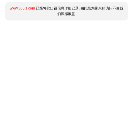
www.365jz.com
已经将此出错信息详细记录, 由此给您带来的访问不便我
们深感歉意.