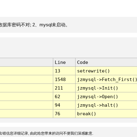
据库密码不对; 2、mysql未启动。
Line
Code
13
setrewrite()
1548
jzmysql->Fetch_First(
211
jzmysql->Init()
62
jzmysql->Open()
94
jzmysql->halt()
76
break()
出错信息详细记录, 由此给您带来的访问不便我们深感歉意.