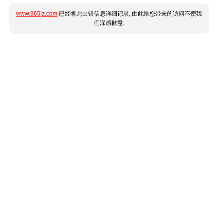
www.365jz.com
已经将此出错信息详细记录, 由此给您带来的访问不便我
们深感歉意.