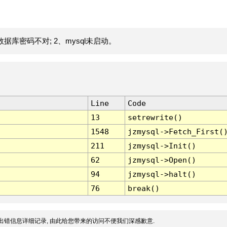
据库密码不对; 2、mysql未启动。
Line
Code
13
setrewrite()
1548
jzmysql->Fetch_First(
211
jzmysql->Init()
62
jzmysql->Open()
94
jzmysql->halt()
76
break()
出错信息详细记录, 由此给您带来的访问不便我们深感歉意.